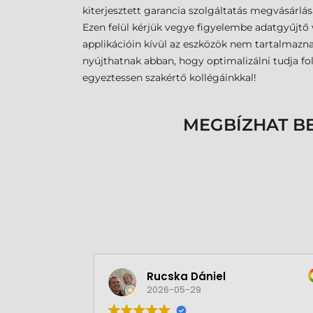
kiterjesztett garancia szolgáltatás megvásárlás
Ezen felül kérjük vegye figyelembe adatgyűjtő v
applikációin kívül az eszközök nem tartalmazna
nyújthatnak abban, hogy optimalizálni tudja 
egyeztessen szakértő kollégáinkkal!
MEGBÍZHAT B
Rucska Dániel
2026-05-29