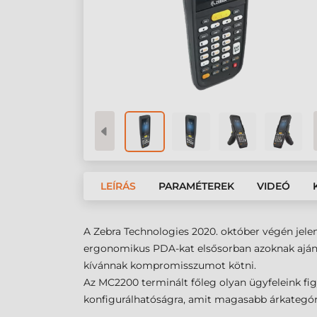
LEÍRÁS
PARAMÉTEREK
VIDEÓ
A Zebra Technologies 2020. október végén jelen
ergonomikus PDA-kat elsősorban azoknak ajánlj
kívánnak kompromisszumot kötni.
Az MC2200 terminált főleg olyan ügyfeleink fig
konfigurálhatóságra, amit magasabb árkategór