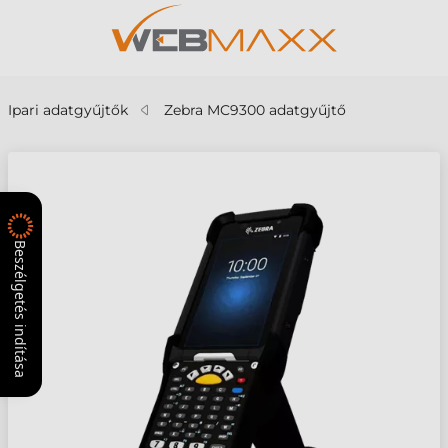
Ipari adatgyűjtők
Zebra MC9300 adatgyűjtő
Beszélgetés indítása