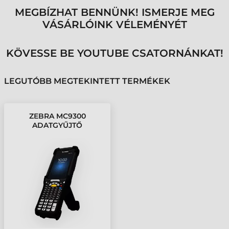
MEGBÍZHAT BENNÜNK! ISMERJE MEG
VÁSÁRLÓINK VÉLEMÉNYÉT
KÖVESSE BE YOUTUBE CSATORNÁNKAT!
LEGUTÓBB MEGTEKINTETT TERMÉKEK
ZEBRA MC9300
ADATGYŰJTŐ