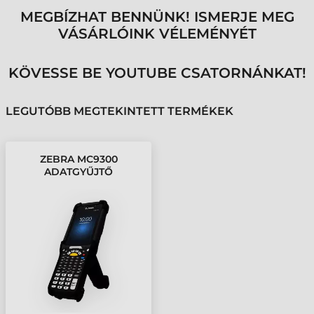
MEGBÍZHAT BENNÜNK! ISMERJE MEG
VÁSÁRLÓINK VÉLEMÉNYÉT
KÖVESSE BE YOUTUBE CSATORNÁNKAT!
LEGUTÓBB MEGTEKINTETT TERMÉKEK
ZEBRA MC9300
ADATGYŰJTŐ