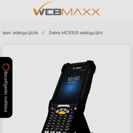
Ipari adatgyűjtők
Zebra MC9300 adatgyűjtő
Beszélgetés indítása