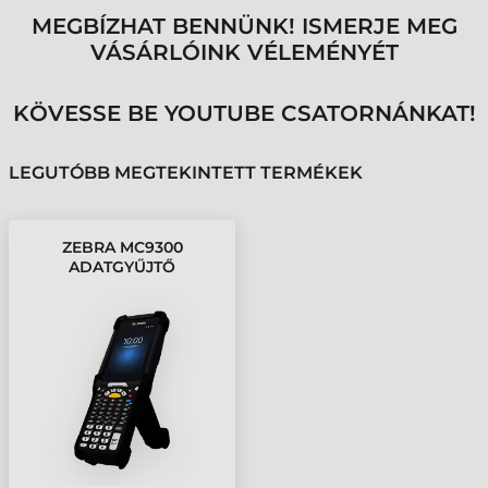
MEGBÍZHAT BENNÜNK! ISMERJE MEG
VÁSÁRLÓINK VÉLEMÉNYÉT
KÖVESSE BE YOUTUBE CSATORNÁNKAT!
LEGUTÓBB MEGTEKINTETT TERMÉKEK
ZEBRA MC9300
ADATGYŰJTŐ