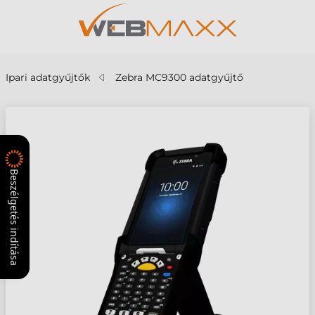
Ipari adatgyűjtők
Zebra MC9300 adatgyűjtő
Beszélgetés indítása