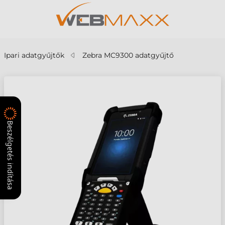
Ipari adatgyűjtők
Zebra MC9300 adatgyűjtő
Beszélgetés indítása