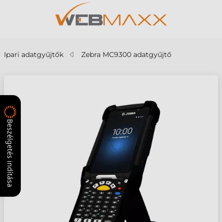
Ipari adatgyűjtők
Zebra MC9300 adatgyűjtő
Beszélgetés indítása