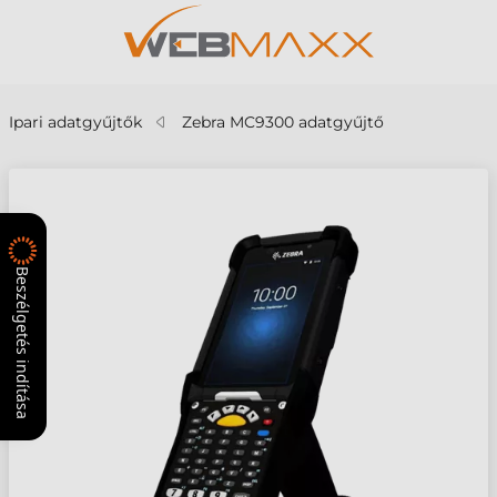
Ipari adatgyűjtők
Zebra MC9300 adatgyűjtő
Beszélgetés indítása