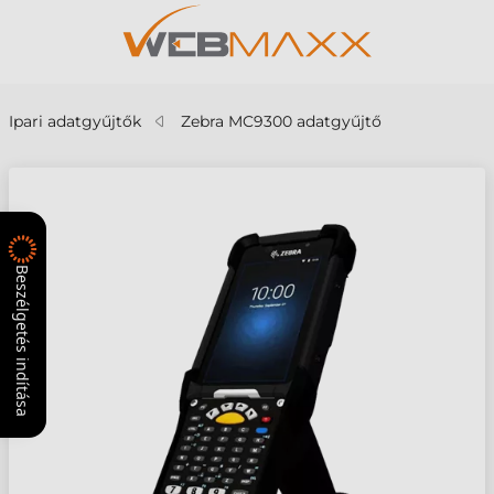
Ipari adatgyűjtők
Zebra MC9300 adatgyűjtő
Beszélgetés indítása