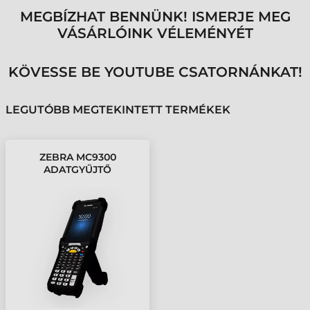
MEGBÍZHAT BENNÜNK! ISMERJE MEG
VÁSÁRLÓINK VÉLEMÉNYÉT
KÖVESSE BE YOUTUBE CSATORNÁNKAT!
LEGUTÓBB MEGTEKINTETT TERMÉKEK
ZEBRA MC9300
ADATGYŰJTŐ