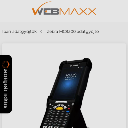
Ipari adatgyűjtők
Zebra MC9300 adatgyűjtő
Beszélgetés indítása