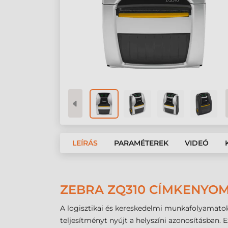
LEÍRÁS
PARAMÉTEREK
VIDEÓ
ZEBRA ZQ310 CÍMKENYOMT
A logisztikai és kereskedelmi munkafolyamat
teljesítményt nyújt a helyszíni azonosításban. 