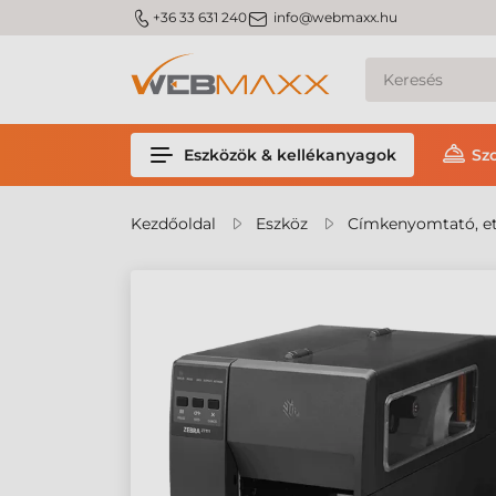
m_phone
m_email
+36 33 631 240
info@webmaxx.hu
Eszközök & kellékanyagok
Sz
Kezdőoldal
Eszköz
Címkenyomtató, et