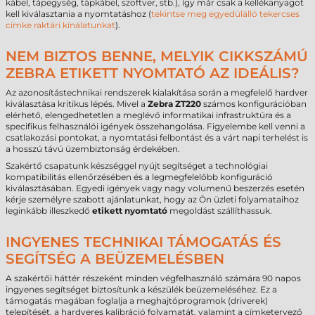
kábel, tápegység, tápkábel, szoftver, stb.), így már csak a kellékanyagot
kell kiválasztania a nyomtatáshoz (
tekintse meg egyedülálló tekercses
címke raktári kínálatunkat
).
NEM BIZTOS BENNE, MELYIK CIKKSZÁMÚ
ZEBRA ETIKETT NYOMTATÓ AZ IDEÁLIS?
Az azonosítástechnikai rendszerek kialakítása során a megfelelő hardver
kiválasztása kritikus lépés. Mivel a
Zebra ZT220
számos konfigurációban
elérhető, elengedhetetlen a meglévő informatikai infrastruktúra és a
specifikus felhasználói igények összehangolása. Figyelembe kell venni a
csatlakozási pontokat, a nyomtatási felbontást és a várt napi terhelést is
a hosszú távú üzembiztonság érdekében.
Szakértő csapatunk készséggel nyújt segítséget a technológiai
kompatibilitás ellenőrzésében és a legmegfelelőbb konfiguráció
kiválasztásában. Egyedi igények vagy nagy volumenű beszerzés esetén
kérje személyre szabott ajánlatunkat, hogy az Ön üzleti folyamataihoz
leginkább illeszkedő
etikett nyomtató
megoldást szállíthassuk.
INGYENES TECHNIKAI TÁMOGATÁS ÉS
SEGÍTSÉG A BEÜZEMELÉSBEN
A szakértői háttér részeként minden végfelhasználó számára 90 napos
ingyenes segítséget biztosítunk a készülék beüzemeléséhez. Ez a
támogatás magában foglalja a meghajtóprogramok (driverek)
telepítését, a hardveres kalibráció folyamatát, valamint a címketervező