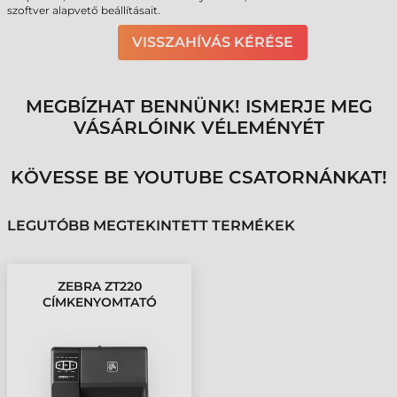
szoftver alapvető beállításait.
VISSZAHÍVÁS KÉRÉSE
MEGBÍZHAT BENNÜNK! ISMERJE MEG
VÁSÁRLÓINK VÉLEMÉNYÉT
KÖVESSE BE YOUTUBE CSATORNÁNKAT!
LEGUTÓBB MEGTEKINTETT TERMÉKEK
ZEBRA ZT220
CÍMKENYOMTATÓ