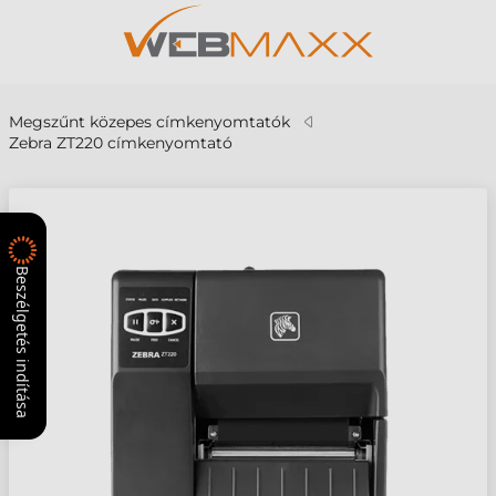
Megszűnt közepes címkenyomtatók
Zebra ZT220 címkenyomtató
Beszélgetés indítása