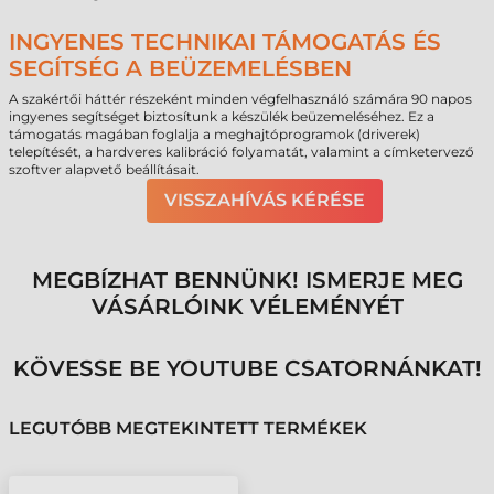
INGYENES TECHNIKAI TÁMOGATÁS ÉS
SEGÍTSÉG A BEÜZEMELÉSBEN
A szakértői háttér részeként minden végfelhasználó számára 90 napos
ingyenes segítséget biztosítunk a készülék beüzemeléséhez. Ez a
támogatás magában foglalja a meghajtóprogramok (driverek)
telepítését, a hardveres kalibráció folyamatát, valamint a címketervező
szoftver alapvető beállításait.
VISSZAHÍVÁS KÉRÉSE
MEGBÍZHAT BENNÜNK! ISMERJE MEG
VÁSÁRLÓINK VÉLEMÉNYÉT
KÖVESSE BE YOUTUBE CSATORNÁNKAT!
LEGUTÓBB MEGTEKINTETT TERMÉKEK