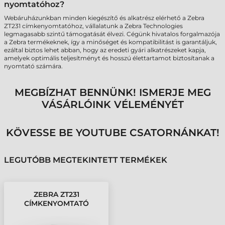
nyomtatóhoz?
Webáruházunkban minden kiegészítő és alkatrész elérhető a Zebra
ZT231 címkenyomtatóhoz, vállalatunk a Zebra Technologies
legmagasabb szintű támogatását élvezi. Cégünk hivatalos forgalmazója
a Zebra termékeknek, így a minőséget és kompatibilitást is garantáljuk,
ezáltal biztos lehet abban, hogy az eredeti gyári alkatrészeket kapja,
amelyek optimális teljesítményt és hosszú élettartamot biztosítanak a
nyomtató számára.
MEGBÍZHAT BENNÜNK! ISMERJE MEG
VÁSÁRLÓINK VÉLEMÉNYÉT
KÖVESSE BE YOUTUBE CSATORNÁNKAT!
LEGUTÓBB MEGTEKINTETT TERMÉKEK
ZEBRA ZT231
CÍMKENYOMTATÓ