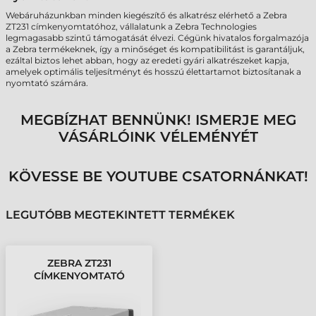
Webáruházunkban minden kiegészítő és alkatrész elérhető a Zebra
ZT231 címkenyomtatóhoz, vállalatunk a Zebra Technologies
legmagasabb szintű támogatását élvezi. Cégünk hivatalos forgalmazója
a Zebra termékeknek, így a minőséget és kompatibilitást is garantáljuk,
ezáltal biztos lehet abban, hogy az eredeti gyári alkatrészeket kapja,
amelyek optimális teljesítményt és hosszú élettartamot biztosítanak a
nyomtató számára.
MEGBÍZHAT BENNÜNK! ISMERJE MEG
VÁSÁRLÓINK VÉLEMÉNYÉT
KÖVESSE BE YOUTUBE CSATORNÁNKAT!
LEGUTÓBB MEGTEKINTETT TERMÉKEK
ZEBRA ZT231
CÍMKENYOMTATÓ