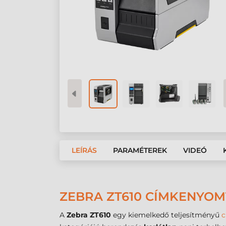
LEÍRÁS
PARAMÉTEREK
VIDEÓ
ZEBRA ZT610 CÍMKENYOMT
A
Zebra ZT610
egy kiemelkedő teljesítményű
c