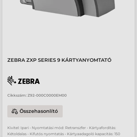
ZEBRA ZXP SERIES 9 KÁRTYANYOMTATÓ
Cikkszám:
Z92-000C0000EM00
Összehasonlító
Kivitel: Ipari • Nyomtatási mód: Retranszfer • Kártyafordítás:
Kétoldalas • Kifutós nyomtatás • Kártyaadagoló kapacitás: 150