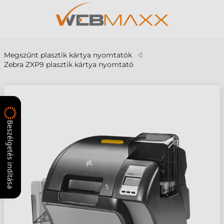
Megszűnt plasztik kártya nyomtatók
Zebra ZXP9 plasztik kártya nyomtató
Beszélgetés indítása