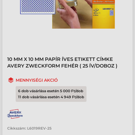
10 MM X 10 MM PAPÍR ÍVES ETIKETT CÍMKE
AVERY ZWECKFORM FEHÉR ( 25 ÍV/DOBOZ )
MENNYISÉGI AKCIÓ
6 dob vásárlása esetén 5 000 Ft/dob
11 dob vásárlása esetén 4 949 Ft/dob
Cikkszám:
L6019REV-25