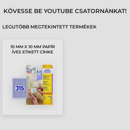
KÖVESSE BE YOUTUBE CSATORNÁNKAT!
LEGUTÓBB MEGTEKINTETT TERMÉKEK
10 MM X 10 MM PAPÍR
ÍVES ETIKETT CÍMKE
AVERY ZWECKFORM
FEHÉR ( 25 ÍV/DOBOZ )