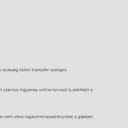
s szükség külön transzfer szalagra.
t számos ingyenes online tervező is elérhető a
k, és nem okoz ragasztómaradványokat a gépben.