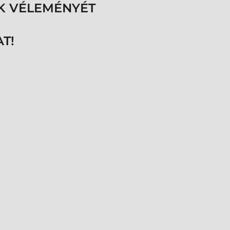
K VÉLEMÉNYÉT
T!