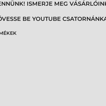
ENNÜNK! ISMERJE MEG VÁSÁRLÓIN
ÖVESSE BE YOUTUBE CSATORNÁNKA
RMÉKEK