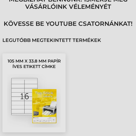
VÁSÁRLÓINK VÉLEMÉNYÉT
KÖVESSE BE YOUTUBE CSATORNÁNKAT!
LEGUTÓBB MEGTEKINTETT TERMÉKEK
105 MM X 33.8 MM PAPÍR
ÍVES ETIKETT CÍMKE
TOPSTICK FEHÉR ( 100
ÍV/DOBOZ )