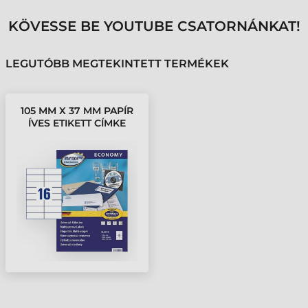
KÖVESSE BE YOUTUBE CSATORNÁNKAT!
LEGUTÓBB MEGTEKINTETT TERMÉKEK
105 MM X 37 MM PAPÍR
ÍVES ETIKETT CÍMKE
AVERY ZWECKFORM
FEHÉR ( 100 ÍV/DOBOZ )