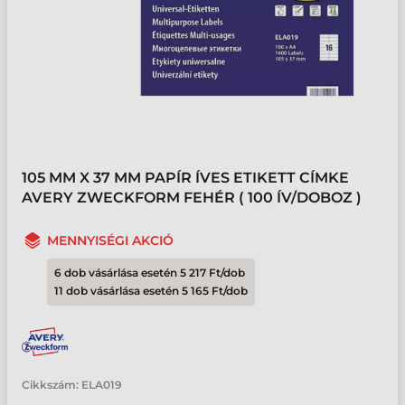
105 MM X 37 MM PAPÍR ÍVES ETIKETT CÍMKE
AVERY ZWECKFORM FEHÉR ( 100 ÍV/DOBOZ )
MENNYISÉGI AKCIÓ
6 dob vásárlása esetén 5 217 Ft/dob
11 dob vásárlása esetén 5 165 Ft/dob
Cikkszám:
ELA019