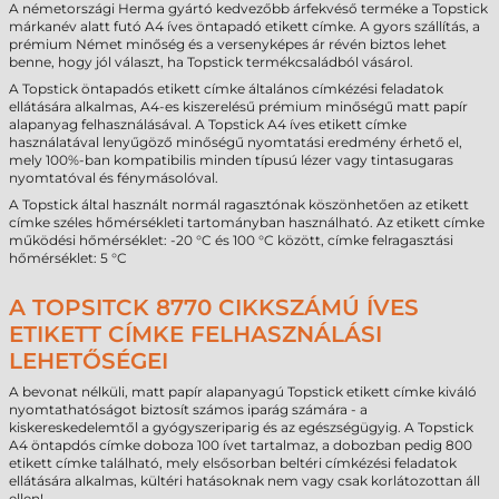
A németországi Herma gyártó kedvezőbb árfekvéső terméke a Topstick
márkanév alatt futó A4 íves öntapadó etikett címke. A gyors szállítás, a
prémium Német minőség és a versenyképes ár révén biztos lehet
benne, hogy jól választ, ha Topstick termékcsaládból vásárol.
A Topstick öntapadós etikett címke általános címkézési feladatok
ellátására alkalmas, A4-es kiszerelésű prémium minőségű matt papír
alapanyag felhasználásával. A Topstick A4 íves etikett címke
használatával lenyűgöző minőségű nyomtatási eredmény érhető el,
mely 100%-ban kompatibilis minden típusú lézer vagy tintasugaras
nyomtatóval és fénymásolóval.
A Topstick által használt normál ragasztónak köszönhetően az etikett
címke széles hőmérsékleti tartományban használható. Az etikett címke
működési hőmérséklet: -20 °C és 100 °C között, címke felragasztási
hőmérséklet: 5 °C
A TOPSITCK 8770 CIKKSZÁMÚ ÍVES
ETIKETT CÍMKE FELHASZNÁLÁSI
LEHETŐSÉGEI
A bevonat nélküli, matt papír alapanyagú Topstick etikett címke kiváló
nyomtathatóságot biztosít számos iparág számára - a
kiskereskedelemtől a gyógyszeriparig és az egészségügyig. A Topstick
A4 öntapdós címke doboza 100 ívet tartalmaz, a dobozban pedig 800
etikett címke található, mely elsősorban beltéri címkézési feladatok
ellátására alkalmas, kültéri hatásoknak nem vagy csak korlátozottan áll
ellen!