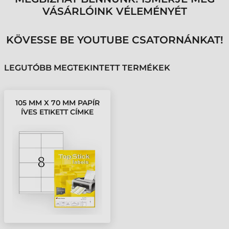
VÁSÁRLÓINK VÉLEMÉNYÉT
KÖVESSE BE YOUTUBE CSATORNÁNKAT!
LEGUTÓBB MEGTEKINTETT TERMÉKEK
105 MM X 70 MM PAPÍR
ÍVES ETIKETT CÍMKE
TOPSTICK FEHÉR ( 100
ÍV/DOBOZ )