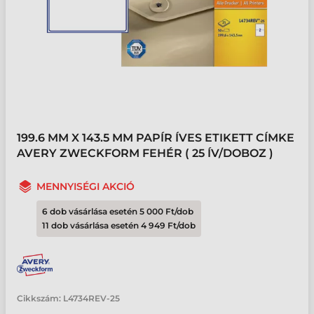
199.6 MM X 143.5 MM PAPÍR ÍVES ETIKETT CÍMKE
AVERY ZWECKFORM FEHÉR ( 25 ÍV/DOBOZ )
MENNYISÉGI AKCIÓ
6 dob vásárlása esetén 5 000 Ft/dob
11 dob vásárlása esetén 4 949 Ft/dob
Cikkszám:
L4734REV-25