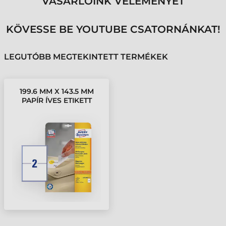
VÁSÁRLÓINK VÉLEMÉNYÉT
KÖVESSE BE YOUTUBE CSATORNÁNKAT!
LEGUTÓBB MEGTEKINTETT TERMÉKEK
199.6 MM X 143.5 MM
PAPÍR ÍVES ETIKETT
CÍMKE AVERY
ZWECKFORM FEHÉR (
25 ÍV/DOBOZ )