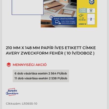
210 MM X 148 MM PAPÍR ÍVES ETIKETT CÍMKE
AVERY ZWECKFORM FEHÉR ( 10 ÍV/DOBOZ )
MENNYISÉGI AKCIÓ
6 dob vásárlása esetén 2 564 Ft/dob
11 dob vásárlása esetén 2 538 Ft/dob
Cikkszám:
LR3655-10