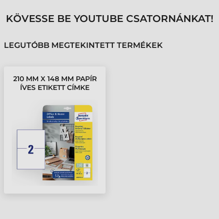
KÖVESSE BE YOUTUBE CSATORNÁNKAT!
LEGUTÓBB MEGTEKINTETT TERMÉKEK
210 MM X 148 MM PAPÍR
ÍVES ETIKETT CÍMKE
AVERY ZWECKFORM
FEHÉR ( 10 ÍV/DOBOZ )