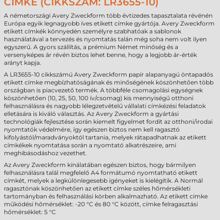
CÍMKE (CIKKSZÁM: LR3655-10)
A németországi Avery Zweckform több évtizedes tapasztalata révénén
Európa egyik legnagyobb íves etikett címke gyártója. Avery Zweckform
etikett címkék könnyedén személyre szabhatóak a sablonok
használatával a tervezés és nyomtatás talán még soha nem volt ilyen
egyszerű. A gyors szállítás, a prémium Német minőség és a
versenyképes ár révén biztos lehet benne, hogy a legjobb ár-érték
arányt kapja.
A LR3655-10 cikkszámú Avery Zweckform papír alapanyagú öntapadós
etikett címke megbízhatóságának és minőségének köszönhetően több
országban is piacvezető termék. A többféle csomagolási egységnek
köszönhetően (10, 25, 50, 100 ív/csomag) kis mennyiségű otthoni
felhasználásra és nagyobb lélegzetvételű vállalati címkézési feladatok
elletására is kiváló választás. Az Avery Zweckform a gyártási
technológiák fejlesztése során kiemelt figyelmet fordít az otthoni/irodai
nyomtatók védelmére, így egészen biztos nem kell ragasztó
kifolyástól/maradványoktól tartania, melyek rátapadhatnak az etikett
címkékek nyomtatása során a nyomtató alkatrészeire, ami
meghibásodáshoz vezethet.
Az Avery Zweckform kínálatában egészen biztos, hogy bármilyen
felhasználásra talál megfelelő A4 formátumó nyomtatható etikett
címkét, melyek a legkülönlegesebb igényeket is kielégítik. A Normál
ragasztónak köszönhetően az etikett címke széles hőmérsékleti
tartományban és felhasználási körben alkalmazható. Az etikett címke
működési hőmérséklet: -20 °C és 80 °C között, címke felragasztási
hőmérséklet: 5 °C