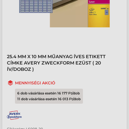
25.4 MM X 10 MM MŰANYAG ÍVES ETIKETT
CÍMKE AVERY ZWECKFORM EZÜST ( 20
ÍV/DOBOZ )
MENNYISÉGI AKCIÓ
6 dob vásárlása esetén 16 177 Ft/dob
11 dob vásárlása esetén 16 013 Ft/dob
Cikkszám:
L6008-20