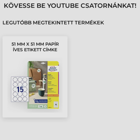
KÖVESSE BE YOUTUBE CSATORNÁNKAT!
LEGUTÓBB MEGTEKINTETT TERMÉKEK
51 MM X 51 MM PAPÍR
ÍVES ETIKETT CÍMKE
AVERY ZWECKFORM
FEHÉR ( 10 ÍV/DOBOZ )