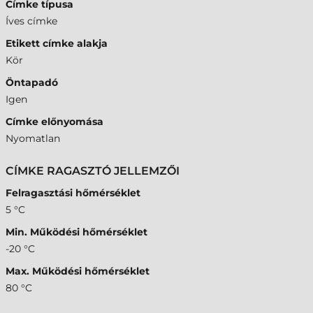
Címke típusa
Íves címke
Etikett címke alakja
Kör
Öntapadó
Igen
Címke előnyomása
Nyomatlan
CÍMKE RAGASZTÓ JELLEMZŐI
Felragasztási hőmérséklet
5 °C
Min. Működési hőmérséklet
-20 °C
Max. Működési hőmérséklet
80 °C