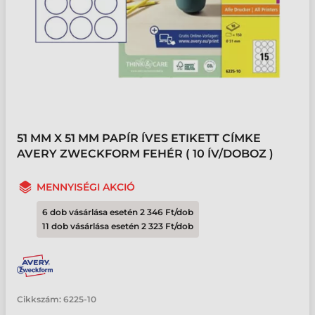
51 MM X 51 MM PAPÍR ÍVES ETIKETT CÍMKE
AVERY ZWECKFORM FEHÉR ( 10 ÍV/DOBOZ )
MENNYISÉGI AKCIÓ
6 dob vásárlása esetén 2 346 Ft/dob
11 dob vásárlása esetén 2 323 Ft/dob
Cikkszám:
6225-10