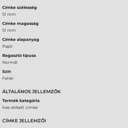
Címke szélesség
51 mm
Címke magasság
51 mm
Címke alapanyag
Papír
Ragasztó típusa
Normál
Szín
Fehér
ÁLTALÁNOS JELLEMZŐK
Termék kategória
Íves etikett címke
CÍMKE JELLEMZŐI