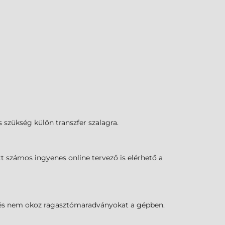
s szükség külön transzfer szalagra.
t számos ingyenes online tervező is elérhető a
k, és nem okoz ragasztómaradványokat a gépben.