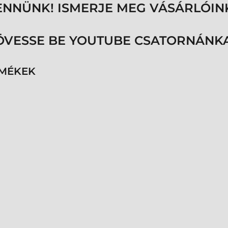
ENNÜNK! ISMERJE MEG VÁSÁRLÓIN
ÖVESSE BE YOUTUBE CSATORNÁNKA
RMÉKEK