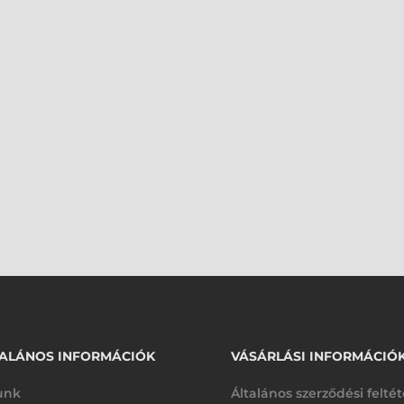
ALÁNOS INFORMÁCIÓK
VÁSÁRLÁSI INFORMÁCIÓ
unk
Általános szerződési felté