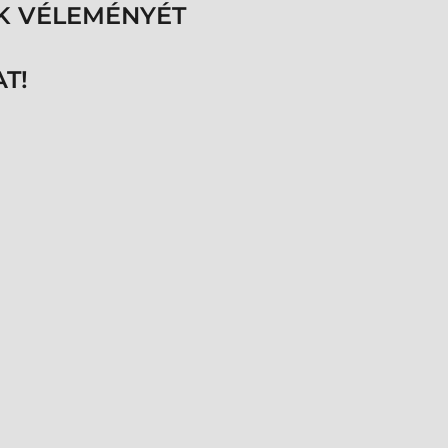
K VÉLEMÉNYÉT
T!