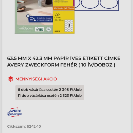
63.5 MM X 42.3 MM PAPÍR ÍVES ETIKETT CÍMKE
AVERY ZWECKFORM FEHÉR ( 10 ÍV/DOBOZ )
MENNYISÉGI AKCIÓ
6 dob vásárlása esetén 2 346 Ft/dob
11 dob vásárlása esetén 2 323 Ft/dob
Cikkszám:
6242-10