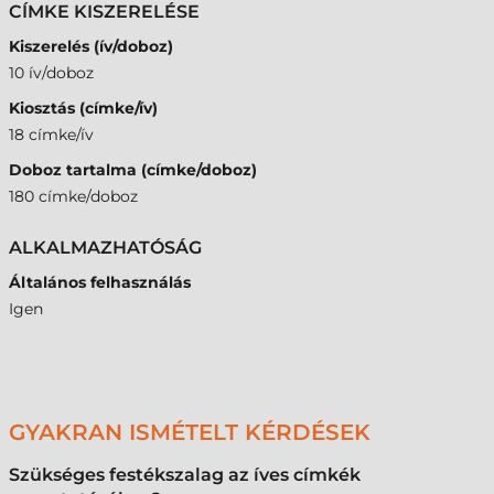
CÍMKE KISZERELÉSE
Kiszerelés (ív/doboz)
10 ív/doboz
Kiosztás (címke/ív)
18 címke/ív
Doboz tartalma (címke/doboz)
180 címke/doboz
ALKALMAZHATÓSÁG
Általános felhasználás
Igen
GYAKRAN ISMÉTELT KÉRDÉSEK
Szükséges festékszalag az íves címkék