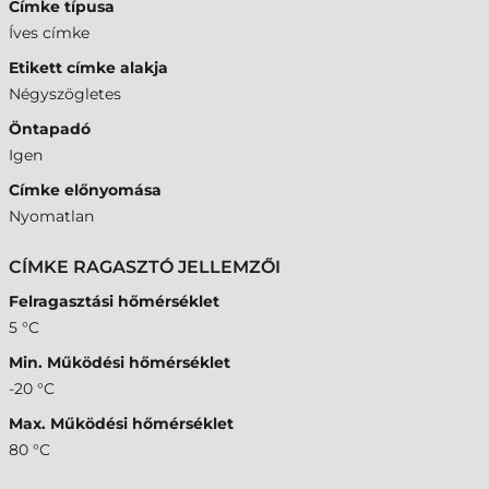
Címke típusa
Íves címke
Etikett címke alakja
Négyszögletes
Öntapadó
Igen
Címke előnyomása
Nyomatlan
CÍMKE RAGASZTÓ JELLEMZŐI
Felragasztási hőmérséklet
5 °C
Min. Működési hőmérséklet
-20 °C
Max. Működési hőmérséklet
80 °C