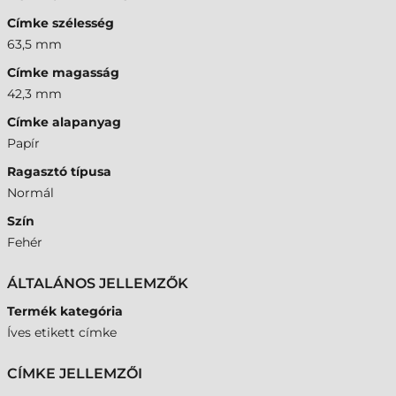
Címke szélesség
63,5 mm
Címke magasság
42,3 mm
Címke alapanyag
Papír
Ragasztó típusa
Normál
Szín
Fehér
ÁLTALÁNOS JELLEMZŐK
Termék kategória
Íves etikett címke
CÍMKE JELLEMZŐI