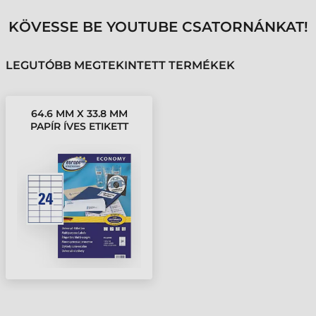
KÖVESSE BE YOUTUBE CSATORNÁNKAT!
LEGUTÓBB MEGTEKINTETT TERMÉKEK
64.6 MM X 33.8 MM
PAPÍR ÍVES ETIKETT
CÍMKE AVERY
ZWECKFORM FEHÉR (
100 ÍV/DOBOZ )