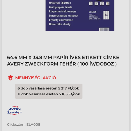
64.6 MM X 33.8 MM PAPÍR ÍVES ETIKETT CÍMKE
AVERY ZWECKFORM FEHÉR ( 100 ÍV/DOBOZ )
MENNYISÉGI AKCIÓ
6 dob vásárlása esetén 5 217 Ft/dob
11 dob vásárlása esetén 5 165 Ft/dob
Cikkszám:
ELA008