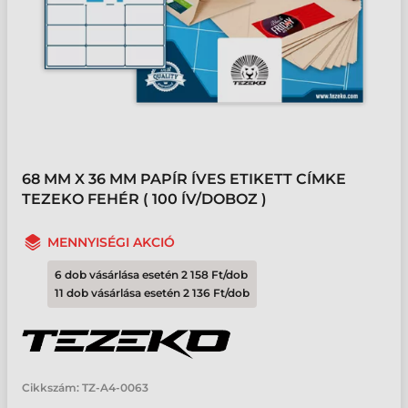
68 MM X 36 MM PAPÍR ÍVES ETIKETT CÍMKE
TEZEKO FEHÉR ( 100 ÍV/DOBOZ )
MENNYISÉGI AKCIÓ
6 dob vásárlása esetén 2 158 Ft/dob
11 dob vásárlása esetén 2 136 Ft/dob
Cikkszám:
TZ-A4-0063