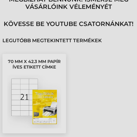
VÁSÁRLÓINK VÉLEMÉNYÉT
KÖVESSE BE YOUTUBE CSATORNÁNKAT!
LEGUTÓBB MEGTEKINTETT TERMÉKEK
70 MM X 42.3 MM PAPÍR
ÍVES ETIKETT CÍMKE
TOPSTICK FEHÉR ( 100
ÍV/DOBOZ )