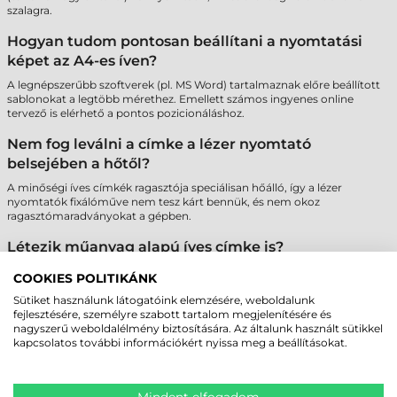
szalagra.
Hogyan tudom pontosan beállítani a nyomtatási
képet az A4-es íven?
A legnépszerűbb szoftverek (pl. MS Word) tartalmaznak előre beállított
sablonokat a legtöbb mérethez. Emellett számos ingyenes online
tervező is elérhető a pontos pozicionáláshoz.
Nem fog leválni a címke a lézer nyomtató
belsejében a hőtől?
A minőségi íves címkék ragasztója speciálisan hőálló, így a lézer
nyomtatók fixálóműve nem tesz kárt bennük, és nem okoz
ragasztómaradványokat a gépben.
Létezik műanyag alapú íves címke is?
Igen, elérhetők poliészter (PET) alapú íves címkék is, amelyek
COOKIES POLITIKÁNK
szakadásbiztosak és vízállóak, így tartósabb jelölést tesznek lehetővé
lézer nyomtatóval.
Sütiket használunk látogatóink elemzésére, weboldalunk
fejlesztésére, személyre szabott tartalom megjelenítésére és
nagyszerű weboldalélmény biztosítására. Az általunk használt sütikkel
Miért fontos az A4-es ívek szélein lévő biztonsági
kapcsolatos további információkért nyissa meg a beállításokat.
sáv?
A "Safety Edge" technológia megakadályozza a ragasztó kifolyását a
hengerekre, ami megvédi a nyomtatót a meghibásodástól és biztosítja
Mindent elfogadom