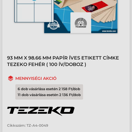
93 MM X 98.66 MM PAPÍR ÍVES ETIKETT CÍMKE
TEZEKO FEHÉR ( 100 ÍV/DOBOZ )
MENNYISÉGI AKCIÓ
6 dob vásárlása esetén 2 158 Ft/dob
11 dob vásárlása esetén 2 136 Ft/dob
Cikkszám:
TZ-A4-0049