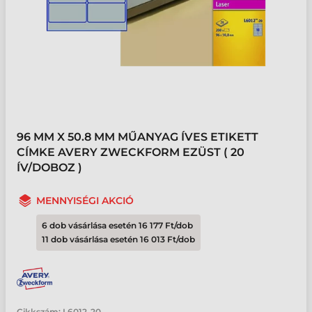
96 MM X 50.8 MM MŰANYAG ÍVES ETIKETT
CÍMKE AVERY ZWECKFORM EZÜST ( 20
ÍV/DOBOZ )
MENNYISÉGI AKCIÓ
6 dob vásárlása esetén 16 177 Ft/dob
11 dob vásárlása esetén 16 013 Ft/dob
Cikkszám:
L6012-20