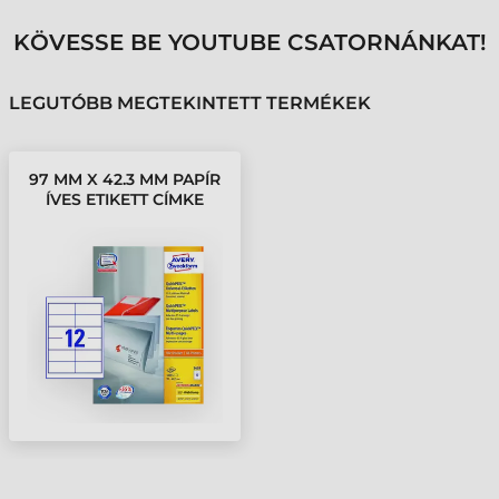
KÖVESSE BE YOUTUBE CSATORNÁNKAT!
LEGUTÓBB MEGTEKINTETT TERMÉKEK
97 MM X 42.3 MM PAPÍR
ÍVES ETIKETT CÍMKE
AVERY ZWECKFORM
FEHÉR ( 100 ÍV/DOBOZ )