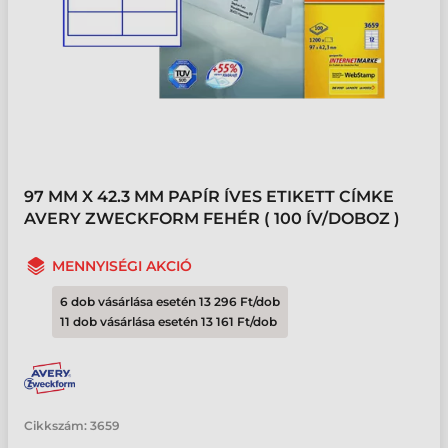
97 MM X 42.3 MM PAPÍR ÍVES ETIKETT CÍMKE
AVERY ZWECKFORM FEHÉR ( 100 ÍV/DOBOZ )
MENNYISÉGI AKCIÓ
6 dob vásárlása esetén 13 296 Ft/dob
11 dob vásárlása esetén 13 161 Ft/dob
Cikkszám:
3659