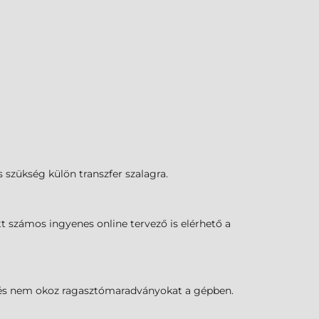
s szükség külön transzfer szalagra.
t számos ingyenes online tervező is elérhető a
k, és nem okoz ragasztómaradványokat a gépben.