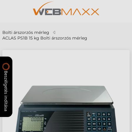
Bolti árszorzós mérleg
ACLAS PS1B 15 kg Bolti árszorzós mérleg
Beszélgetés indítása