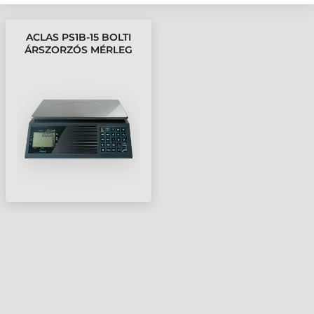
ACLAS PS1B-15 BOLTI
ÁRSZORZÓS MÉRLEG