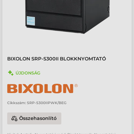
BIXOLON SRP-S300II BLOKKNYOMTATÓ
ÚJDONSÁG
Cikkszám:
SRP-S300IIPWK/BEG
Összehasonlító