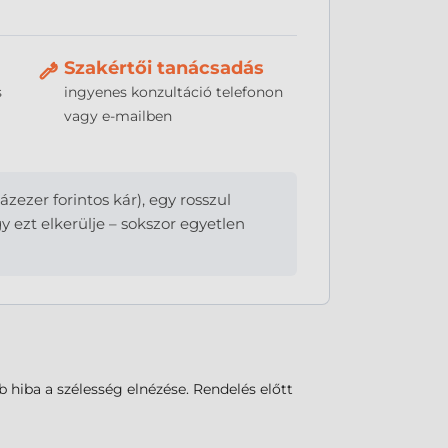
Szakértői tanácsadás
s
ingyenes konzultáció telefonon
vagy e-mailben
ezer forintos kár), egy rosszul
 ezt elkerülje – sokszor egyetlen
 hiba a szélesség elnézése. Rendelés előtt