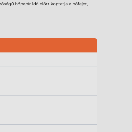
ségű hőpapír idő előtt koptatja a hőfejet,