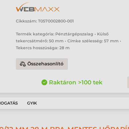
Cikkszám:
T0570002800-001
Termék kategória: Pénztárgépszalag • Külső
tekercsátmérő: 50 mm • Címke szélesség: 57 mm •
Tekercs hosszúsága: 28 m
Összehasonlító
Raktáron >100 tek
MOGATÁS
GYIK