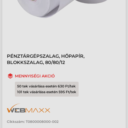
PÉNZTÁRGÉPSZALAG, HŐPAPÍR,
BLOKKSZALAG, 80/80/12
MENNYISÉGI AKCIÓ
50 tek vásárlása esetén 630 Ft/tek
101 tek vásárlása esetén 595 Ft/tek
Cikkszám:
T0800008000-002