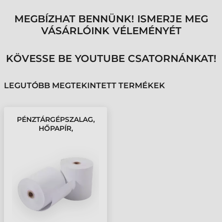
MEGBÍZHAT BENNÜNK! ISMERJE MEG
VÁSÁRLÓINK VÉLEMÉNYÉT
KÖVESSE BE YOUTUBE CSATORNÁNKAT!
LEGUTÓBB MEGTEKINTETT TERMÉKEK
PÉNZTÁRGÉPSZALAG,
HŐPAPÍR,
BLOKKSZALAG, 80/80/12