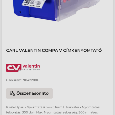
CARL VALENTIN COMPA V CÍMKENYOMTATÓ
Cikkszám:
9042200E
Összehasonlító
Kivitel: Ipari • Nyomtatási mód: Termál transzfer • Nyomtatási
felbontás: 300 dpi • Max. Nyomtatási sebesség: 300 mm/sec •