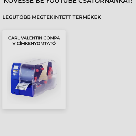
KÖVESSE BE YOUTUBE CSATORNÁNKAT!
LEGUTÓBB MEGTEKINTETT TERMÉKEK
CARL VALENTIN COMPA
V CÍMKENYOMTATÓ