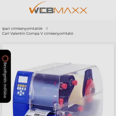
Ipari címkenyomtatók
Carl Valentin Compa V címkenyomtató
Beszélgetés indítása