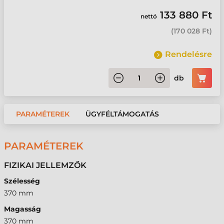
133 880 Ft
nettó
(
170 028 Ft
)
Rendelésre
db
PARAMÉTEREK
ÜGYFÉLTÁMOGATÁS
PARAMÉTEREK
FIZIKAI JELLEMZŐK
Szélesség
370 mm
Magasság
370 mm