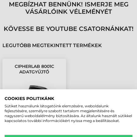
MEGBÍZHAT BENNÜNK! ISMERJE MEG
VÁSÁRLÓINK VÉLEMÉNYÉT
KÖVESSE BE YOUTUBE CSATORNÁNKAT!
LEGUTÓBB MEGTEKINTETT TERMÉKEK
CIPHERLAB 8001C
ADATGYŰJTŐ
COOKIES POLITIKÁNK
Sütiket használunk látogatóink elemzésére, weboldalunk
fejlesztésére, személyre szabott tartalom megjelenítésére és
nagyszerű weboldalélmény biztosítására. Az általunk használt sütikkel
kapcsolatos további információkért nyissa meg a beállításokat.