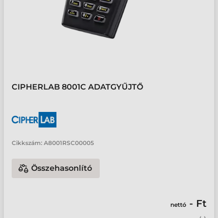
CIPHERLAB 8001C ADATGYŰJTŐ
Cikkszám:
A8001RSC00005
Összehasonlító
- Ft
nettó