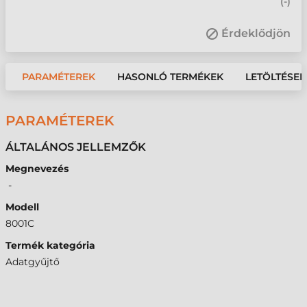
(
-
)
Érdeklődjön
PARAMÉTEREK
HASONLÓ TERMÉKEK
LETÖLTÉSEK
PARAMÉTEREK
ÁLTALÁNOS JELLEMZŐK
Megnevezés
-
Modell
8001C
Termék kategória
Adatgyűjtő