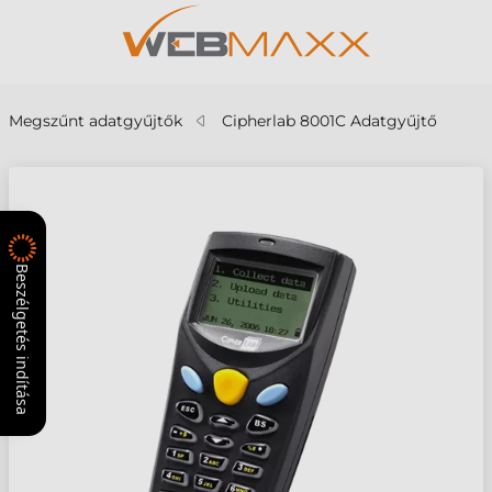
Megszűnt adatgyűjtők
Cipherlab 8001C Adatgyűjtő
Beszélgetés indítása