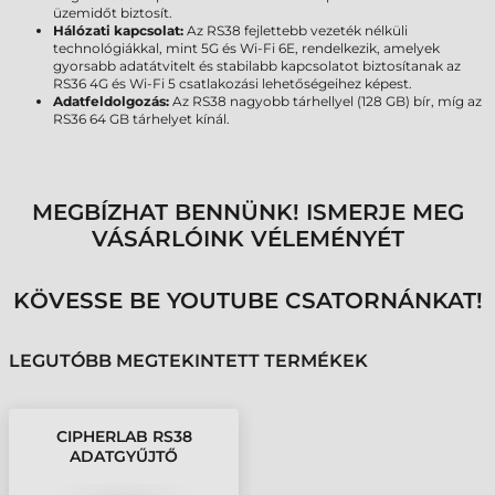
üzemidőt biztosít.
Hálózati kapcsolat:
Az RS38 fejlettebb vezeték nélküli
technológiákkal, mint 5G és Wi-Fi 6E, rendelkezik, amelyek
gyorsabb adatátvitelt és stabilabb kapcsolatot biztosítanak az
RS36 4G és Wi-Fi 5 csatlakozási lehetőségeihez képest.
Adatfeldolgozás:
Az RS38 nagyobb tárhellyel (128 GB) bír, míg az
RS36 64 GB tárhelyet kínál.
MEGBÍZHAT BENNÜNK! ISMERJE MEG
VÁSÁRLÓINK VÉLEMÉNYÉT
KÖVESSE BE YOUTUBE CSATORNÁNKAT!
LEGUTÓBB MEGTEKINTETT TERMÉKEK
CIPHERLAB RS38
ADATGYŰJTŐ