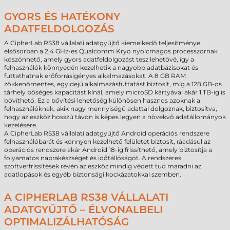
GYORS ÉS HATÉKONY
ADATFELDOLGOZÁS
A CipherLab RS38 vállalati adatgyűjtő kiemelkedő teljesítménye
elsősorban a 2,4 GHz-es Qualcomm Kryo nyolcmagos processzornak
köszönhető, amely gyors adatfeldolgozást tesz lehetővé, így a
felhasználók könnyedén kezelhetik a nagyobb adatbázisokat és
futtathatnak erőforrásigényes alkalmazásokat. A 8 GB RAM
zökkenőmentes, egyidejű alkalmazásfuttatást biztosít, míg a 128 GB-os
tárhely bőséges kapacitást kínál, amely microSD kártyával akár 1 TB-ig is
bővíthető. Ez a bővítési lehetőség különösen hasznos azoknak a
felhasználóknak, akik nagy mennyiségű adattal dolgoznak, biztosítva,
hogy az eszköz hosszú távon is képes legyen a növekvő adatállományok
kezelésére.
A CipherLab RS38 vállalati adatgyűjtő Android operációs rendszere
felhasználóbarát és könnyen kezelhető felületet biztosít, ráadásul az
operációs rendszere akár Android 18-ig frissíthető, amely biztosítja a
folyamatos naprakészséget és időtállóságot. A rendszeres
szoftverfrissítések révén az eszköz mindig védett tud maradni az
adatlopások és egyéb biztonsági kockázatokkal szemben.
A CIPHERLAB RS38 VÁLLALATI
ADATGYŰJTŐ – ÉLVONALBELI
OPTIMALIZÁLHATÓSÁG