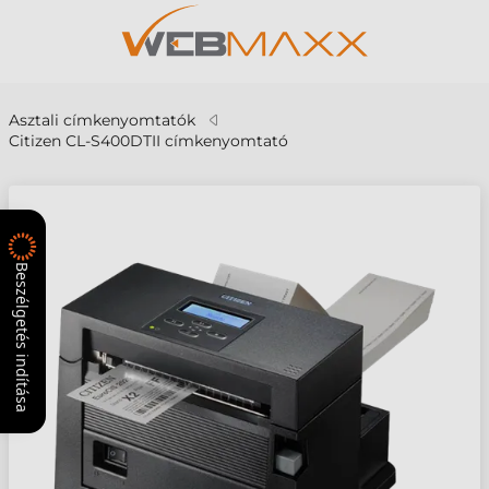
Asztali címkenyomtatók
Citizen CL-S400DTII címkenyomtató
Beszélgetés indítása