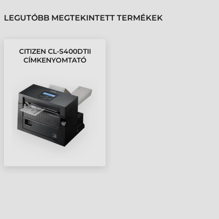
LEGUTÓBB MEGTEKINTETT TERMÉKEK
CITIZEN CL-S400DTII
CÍMKENYOMTATÓ