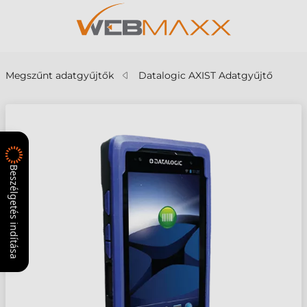
Megszűnt adatgyűjtők
Datalogic AXIST Adatgyűjtő
Beszélgetés indítása