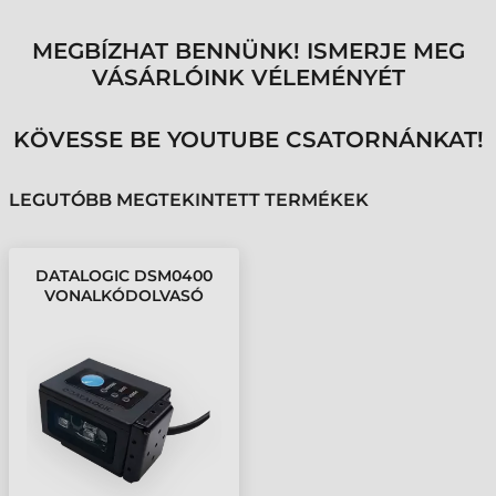
MEGBÍZHAT BENNÜNK! ISMERJE MEG
VÁSÁRLÓINK VÉLEMÉNYÉT
KÖVESSE BE YOUTUBE CSATORNÁNKAT!
LEGUTÓBB MEGTEKINTETT TERMÉKEK
DATALOGIC DSM0400
VONALKÓDOLVASÓ