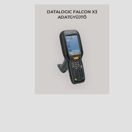
DATALOGIC FALCON X3
ADATGYŰJTŐ