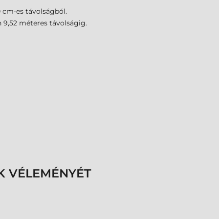
 cm-es távolságból.
 9,52 méteres távolságig.
K VÉLEMÉNYÉT