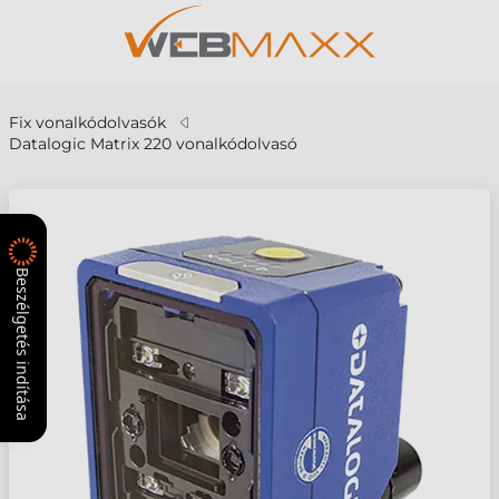
Fix vonalkódolvasók
Datalogic Matrix 220 vonalkódolvasó
Beszélgetés indítása