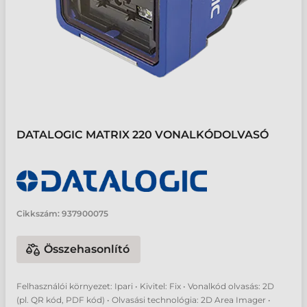
DATALOGIC MATRIX 220 VONALKÓDOLVASÓ
Cikkszám:
937900075
Összehasonlító
Felhasználói környezet: Ipari • Kivitel: Fix • Vonalkód olvasás: 2D
(pl. QR kód, PDF kód) • Olvasási technológia: 2D Area Imager •