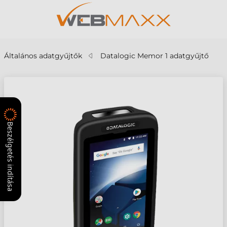
Általános adatgyűjtők
Datalogic Memor 1 adatgyűjtő
Beszélgetés indítása