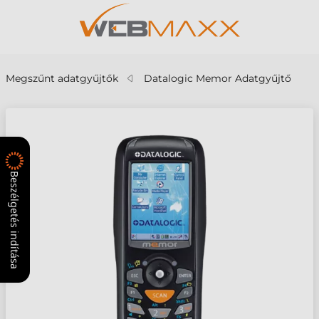
Megszűnt adatgyűjtők
Datalogic Memor Adatgyűjtő
Beszélgetés indítása